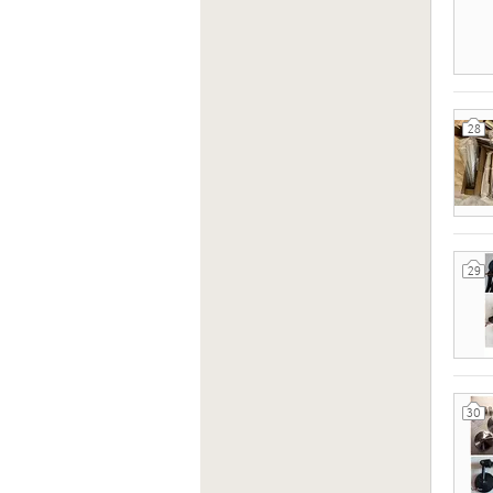
28
29
30