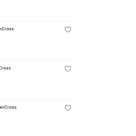
nCross
Cross
anCross