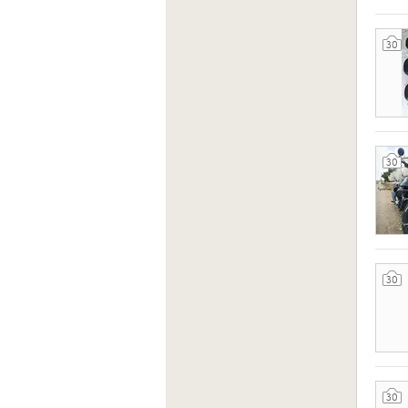
30
30
30
30