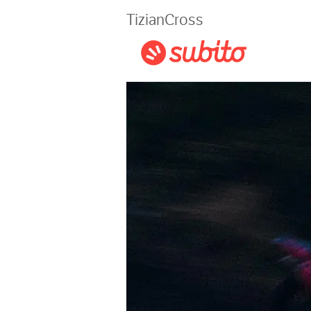
Magazine
TizianCross