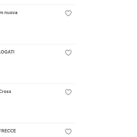
cm nuova
LOGATI
Cross
 FRECCE