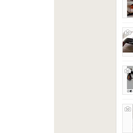
30
30
30