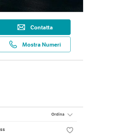
Contatta
Mostra Numeri
Ordina
ss