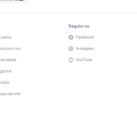
Seguici su
 siamo
Facebook
ora con noi
Instagram
tenibilità
YouTube
gazine
oJobs
pa del sito