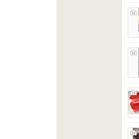
30
30
28
30