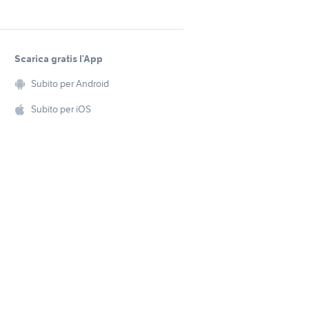
Scarica gratis l’App
Subito per Android
Subito per iOS