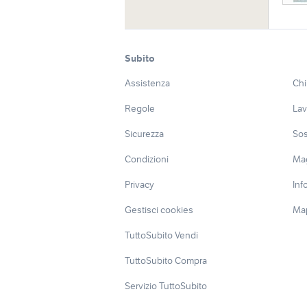
Subito
Assistenza
Chi
Regole
Lav
Sicurezza
Sos
Condizioni
Ma
Privacy
Inf
Gestisci cookies
Map
TuttoSubito Vendi
TuttoSubito Compra
Servizio TuttoSubito