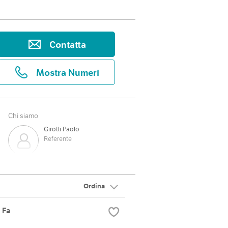
Contatta
Mostra Numeri
Chi siamo
Girotti Paolo
Referente
Ordina
 Fa