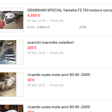
GEMINIANI SPECIAL Yamaha FZ 750 motore cors
4.500 €
03 Apr, 12:36
-
Chiusi
(SI)
0 km - 4.999 km
2026
scarichi marmitte colelttori
100 €
28 Mar, 19:16
-
Chiusi
(SI)
ricambi usato moto anni 80-90 -2000
30 €
28 Mar, 19:13
-
Chiusi
(SI)
ricambi usato moto anni 80-90 -2000