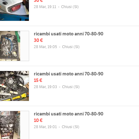
30 €
28 Mar, 19:11
-
Chiusi
(SI)
ricambi usati moto anni 70-80-90
30 €
28 Mar, 19:05
-
Chiusi
(SI)
ricambi usati moto anni 70-80-90
15 €
28 Mar, 19:03
-
Chiusi
(SI)
ricambi usati moto anni 70-80-90
10 €
28 Mar, 19:01
-
Chiusi
(SI)