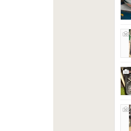
30
30
30