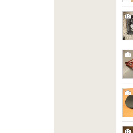
30
30
30
30