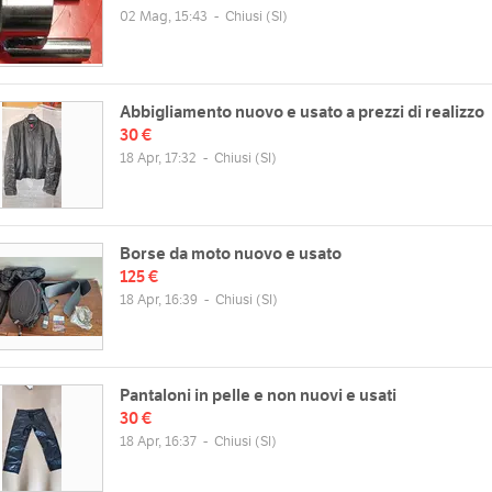
02 Mag, 15:43
-
Chiusi
(SI)
Abbigliamento nuovo e usato a prezzi di realizzo
30 €
18 Apr, 17:32
-
Chiusi
(SI)
Borse da moto nuovo e usato
125 €
18 Apr, 16:39
-
Chiusi
(SI)
Pantaloni in pelle e non nuovi e usati
30 €
18 Apr, 16:37
-
Chiusi
(SI)