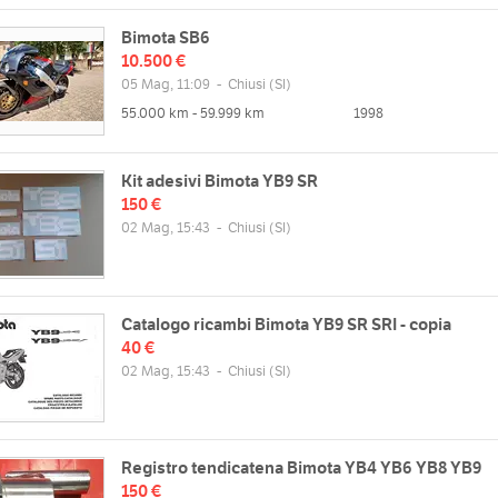
Bimota SB6
10.500 €
05 Mag, 11:09
-
Chiusi
(SI)
55.000 km - 59.999 km
1998
Kit adesivi Bimota YB9 SR
150 €
02 Mag, 15:43
-
Chiusi
(SI)
Catalogo ricambi Bimota YB9 SR SRI - copia
40 €
02 Mag, 15:43
-
Chiusi
(SI)
Registro tendicatena Bimota YB4 YB6 YB8 YB9
150 €