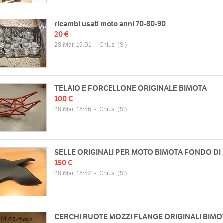
ricambi usati moto anni 70-80-90
20 €
28 Mar, 19:01
-
Chiusi
(SI)
TELAIO E FORCELLONE ORIGINALE BIMOTA
100 €
28 Mar, 18:46
-
Chiusi
(SI)
SELLE ORIGINALI PER MOTO BIMOTA FONDO D
150 €
28 Mar, 18:42
-
Chiusi
(SI)
CERCHI RUOTE MOZZI FLANGE ORIGINALI BIMOT