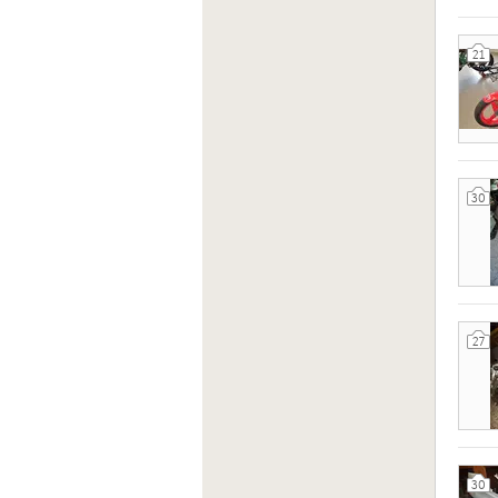
21
30
27
30