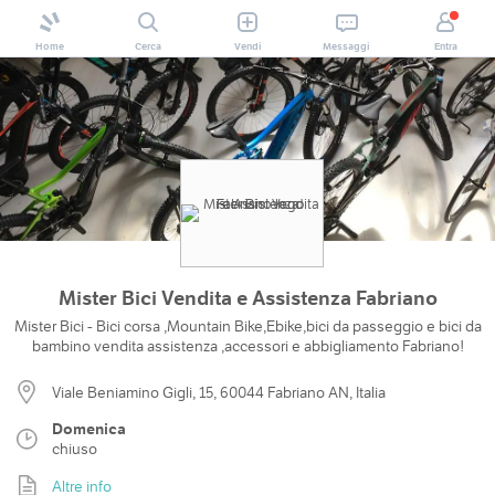
Home
Cerca
Vendi
Messaggi
Entra
Mister Bici Vendita e Assistenza Fabriano
Mister Bici - Bici corsa ,Mountain Bike,Ebike,bici da passeggio e bici da
bambino vendita assistenza ,accessori e abbigliamento Fabriano!
Viale Beniamino Gigli, 15, 60044 Fabriano AN, Italia
Domenica
chiuso
Altre info