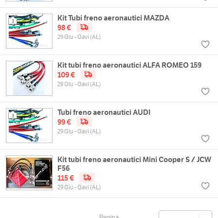
Kit Tubi freno aeronautici MAZDA
3
98 €
29 Giu - Gavi (AL)
Kit tubi freno aeronautici ALFA ROMEO 159
109 €
29 Giu - Gavi (AL)
Tubi freno aeronautici AUDI
3
99 €
29 Giu - Gavi (AL)
Kit tubi freno aeronautici Mini Cooper S / JCW
F56
115 €
29 Giu - Gavi (AL)
Pagina