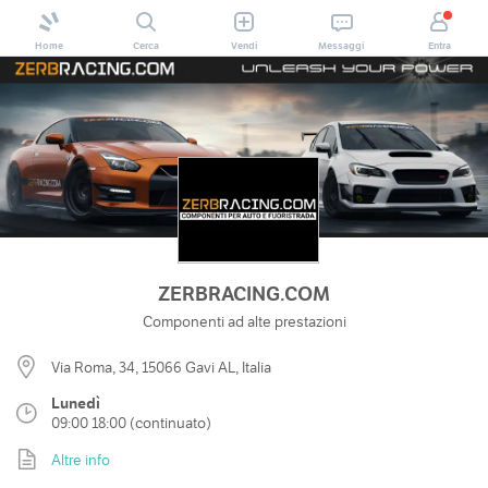
Home
Cerca
Vendi
Messaggi
Entra
ZERBRACING.COM
Componenti ad alte prestazioni
Via Roma, 34, 15066 Gavi AL, Italia
Lunedì
09:00 18:00 (continuato)
Altre info