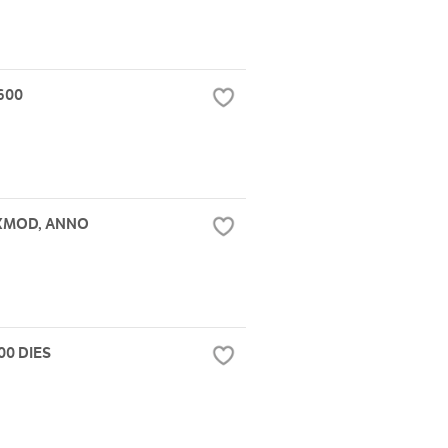
1600
 XMOD, ANNO
00 DIES