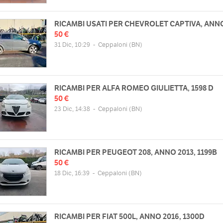
RICAMBI USATI PER CHEVROLET CAPTIVA, ANN
50 €
31 Dic, 10:29
-
Ceppaloni
(BN)
RICAMBI PER ALFA ROMEO GIULIETTA, 1598 D
50 €
23 Dic, 14:38
-
Ceppaloni
(BN)
RICAMBI PER PEUGEOT 208, ANNO 2013, 1199B
50 €
18 Dic, 16:39
-
Ceppaloni
(BN)
RICAMBI PER FIAT 500L, ANNO 2016, 1300D