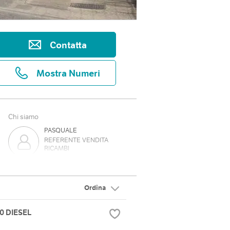
Contatta
Mostra Numeri
Chi siamo
PASQUALE
REFERENTE VENDITA
RICAMBI
FLAVIO
REFERENTE VENDITA
RICAMBI
Ordina
0 DIESEL