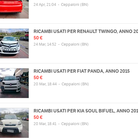
24 Apr, 21:04
-
Ceppaloni
(BN)
RICAMBI USATI PER RENAULT TWINGO, ANNO 2
50 €
24 Mar, 14:52
-
Ceppaloni
(BN)
RICAMBI USATI PER FIAT PANDA, ANNO 2015
50 €
20 Mar, 18:44
-
Ceppaloni
(BN)
RICAMBI USATI PER KIA SOUL BIFUEL, ANNO 20
50 €
20 Mar, 18:41
-
Ceppaloni
(BN)