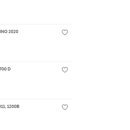
NNO 2020
700 D
11, 1200B