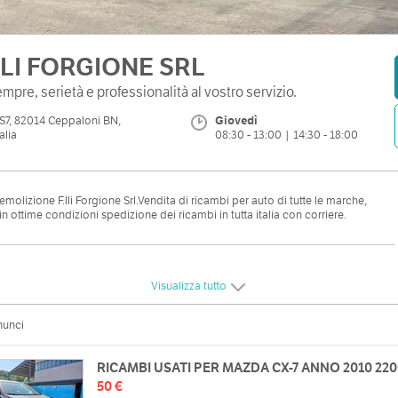
LLI FORGIONE SRL
mpre, serietà e professionalità al vostro servizio.
S7, 82014 Ceppaloni BN,
Giovedì
talia
08:30 - 13:00 | 14:30 - 18:00
molizione F.lli Forgione Srl.Vendita di ricambi per auto di tutte le marche,
in ottime condizioni spedizione dei ricambi in tutta italia con corriere.
Visualizza tutto
nunci
RICAMBI USATI PER MAZDA CX-7 ANNO 2010 220
50 €