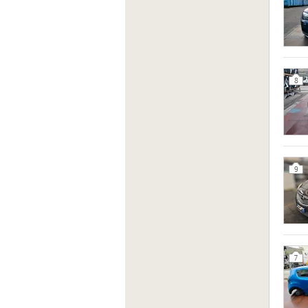
8
9
7