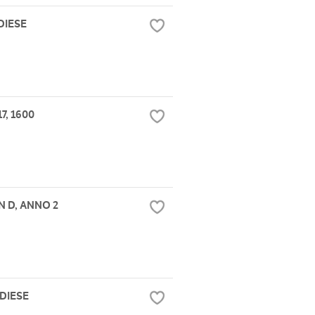
 DIESE
7, 1600
 D, ANNO 2
 DIESE