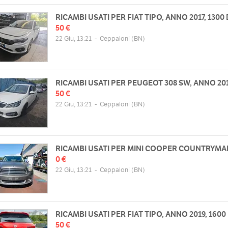
RICAMBI USATI PER FIAT TIPO, ANNO 2017, 1300
50 €
22 Giu, 13:21
-
Ceppaloni
(BN)
RICAMBI USATI PER PEUGEOT 308 SW, ANNO 201
50 €
22 Giu, 13:21
-
Ceppaloni
(BN)
RICAMBI USATI PER MINI COOPER COUNTRYMAN
0 €
22 Giu, 13:21
-
Ceppaloni
(BN)
RICAMBI USATI PER FIAT TIPO, ANNO 2019, 1600
50 €