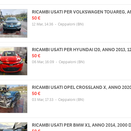
RICAMBI USATI PER VOLKSWAGEN TOUAREG, A
50 €
12 Mar, 14:36
-
Ceppaloni
(BN)
RICAMBI USATI PER HYUNDAI I20, ANNO 2013, 
50 €
06 Mar, 16:09
-
Ceppaloni
(BN)
RICAMBI USATI OPEL CROSSLAND X, ANNO 202
50 €
03 Mar, 17:33
-
Ceppaloni
(BN)
RICAMBI USATI PER BMW X1, ANNO 2014, 2000 