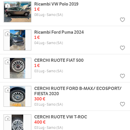
Ricambi VW Polo 2019
5
1 €
08 Lug - Sarno (SA)
Ricambi Ford Puma 2024
6
1 €
04 Lug - Sarno (SA)
CERCHI RUOTE FIAT 500
4
1 €
03 Lug - Sarno (SA)
CERCHI RUOTE FORD B-MAX/ ECOSPORT/
4
FIESTA 2020
300 €
03 Lug - Sarno (SA)
CERCHI RUOTE VW T-ROC
4
400 €
03 Lug - Sarno (SA)