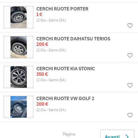
CERCHI RUOTE PORTER
1 €
12 Giu - Sarno (SA)
CERCHI RUOTE DAIHATSU TERIOS
200 €
12 Giu - Sarno (SA)
CERCHI RUOTE KIA STONIC
350 €
12 Giu - Sarno (SA)
CERCHI RUOTE VW GOLF 2
200 €
12 Giu - Sarno (SA)
Pagina
Avanti