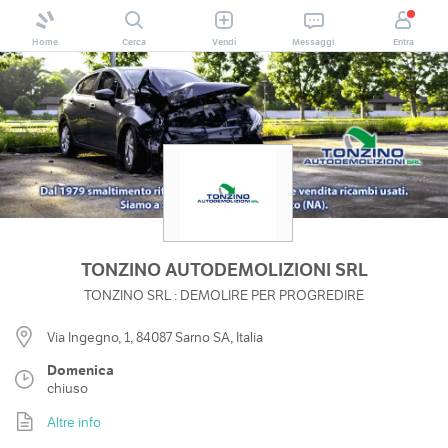
Home
Cerca
Vendi
Messaggi
Entra
TONZINO AUTODEMOLIZIONI SRL
TONZINO SRL : DEMOLIRE PER PROGREDIRE
Via Ingegno, 1, 84087 Sarno SA, Italia
Domenica
chiuso
Altre info