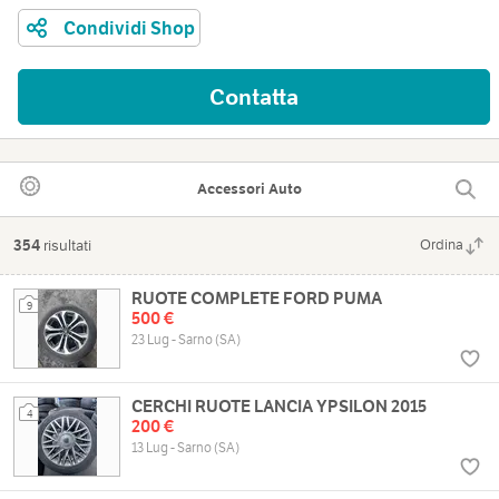
Condividi Shop
Contatta
Accessori Auto
354
risultati
Ordina
RUOTE COMPLETE FORD PUMA
9
500 €
23 Lug - Sarno (SA)
CERCHI RUOTE LANCIA YPSILON 2015
4
200 €
13 Lug - Sarno (SA)