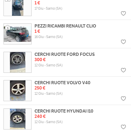
1 €
17 Giu - Sarno (SA)
PEZZI RICAMBI RENAULT CLIO
6
1 €
16 Giu - Sarno (SA)
CERCHI RUOTE FORD FOCUS
300 €
12 Giu - Sarno (SA)
CERCHI RUOTE VOLVO V40
250 €
12 Giu - Sarno (SA)
CERCHI RUOTE HYUNDAI I10
240 €
12 Giu - Sarno (SA)