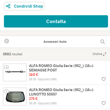
Condividi Shop
Contatta
Accessori Auto
3502
risultati
Ordina
ALFA ROMEO Giulia Serie (952_) (16>)
4
SEMIASSE POST
160 €
06:38 - Gazzuolo (MN)
ALFA ROMEO Giulia Serie (952_) (16>)
7
LUNOTTO 50557
275 €
06:38 - Gazzuolo (MN)