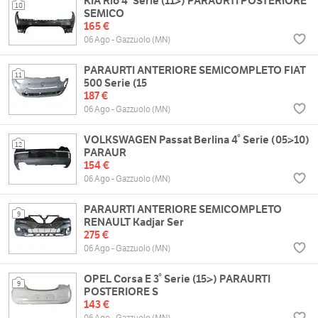
KIA Rio 4° Serie (11>) PARAURTI POSTERIORE
10
SEMICO
165 €
06 Ago - Gazzuolo (MN)
PARAURTI ANTERIORE SEMICOMPLETO FIAT
11
500 Serie (15
187 €
06 Ago - Gazzuolo (MN)
VOLKSWAGEN Passat Berlina 4° Serie (05>10)
12
PARAUR
154 €
06 Ago - Gazzuolo (MN)
PARAURTI ANTERIORE SEMICOMPLETO
9
RENAULT Kadjar Ser
275 €
06 Ago - Gazzuolo (MN)
OPEL Corsa E 3° Serie (15>) PARAURTI
9
POSTERIORE S
143 €
06 Ago - Gazzuolo (MN)