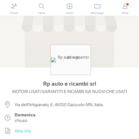
Home
Cerca
Vendi
Messaggi
Entra
Rp auto e ricambi srl
MOTORI USATI GARANTITI E RICAMBI SIA NUOVI CHE USATI
Via dell'Artigianato, 6, 46010 Gazzuolo MN, Italia
Domenica
chiuso
Altre info