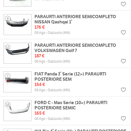
PARAURTI ANTERIORE SEMICOMPLETO
9
NISSAN Qashqai 1°
176 €
06 Ago - Gazzuolo (MN)
PARAURTI ANTERIORE SEMICOMPLETO
12
VOLKSWAGEN Golf 7
187 €
06 Ago - Gazzuolo (MN)
FIAT Panda 3° Serie (12>) PARAURTI
7
POSTERIORE SEM
154 €
06 Ago - Gazzuolo (MN)
FORD C - Max Serie (10>) PARAURTI
10
POSTERIORE SEMIC
165 €
06 Ago - Gazzuolo (MN)