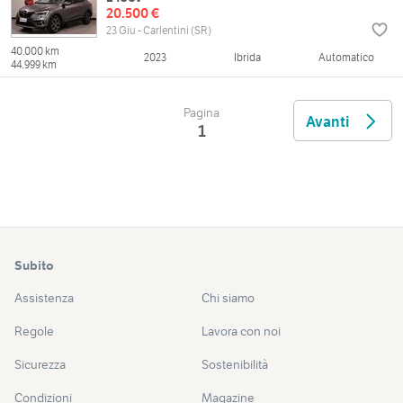
20.500 €
23 Giu - Carlentini (SR)
40.000 km
2023
Ibrida
Automatico
44.999 km
Pagina
Avanti
1
Subito
Assistenza
Chi siamo
Regole
Lavora con noi
Sicurezza
Sostenibilità
Condizioni
Magazine