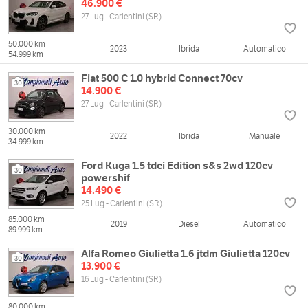
46.900 €
27 Lug - Carlentini (SR)
50.000 km
2023
Ibrida
Automatico
54.999 km
Fiat 500 C 1.0 hybrid Connect 70cv
30
14.900 €
27 Lug - Carlentini (SR)
30.000 km
2022
Ibrida
Manuale
34.999 km
Ford Kuga 1.5 tdci Edition s&s 2wd 120cv
30
powershif
14.490 €
25 Lug - Carlentini (SR)
85.000 km
2019
Diesel
Automatico
89.999 km
Alfa Romeo Giulietta 1.6 jtdm Giulietta 120cv
30
13.900 €
16 Lug - Carlentini (SR)
80.000 km