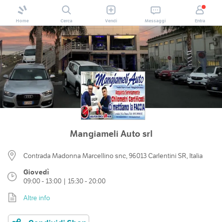
Home
Cerca
Vendi
Messaggi
Entra
Mangiameli Auto srl
Contrada Madonna Marcellino snc, 96013 Carlentini SR, Italia
Giovedì
09:00 - 13:00 | 15:30 - 20:00
Altre info