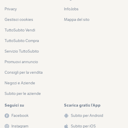
Privacy
InfoJobs
Gestisci cookies
Mappa del sito
TuttoSubito Vendi
TuttoSubito Compra
Servizio TuttoSubito
Promuovi annuncio
Consigli per la vendita
Negozi e Aziende
Subito per le aziende
Seguici su
Scarica gratis l’App
Facebook
Subito per Android
Instagram
Subito per iOS