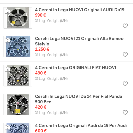
4 Cerchi In Lega NUOVI Originali AUDI Da19
2
990 €
31 Lug - Ostiglia (MN)
Cerchi Lega NUOVI 21 Originali Alfa Romeo
7
Stelvio
1.250 €
31 Lug - Ostiglia (MN)
4 Cerchi In Lega ORIGINALI FIAT NUOVI
6
490 €
31 Lug - Ostiglia (MN)
Cerchi In Lega NUOVI Da 14 Per Fiat Panda
500 Ecc
420 €
31 Lug - Ostiglia (MN)
4 Cerchi In Lega Originali Audi da 19 Per Audi
7
600 €