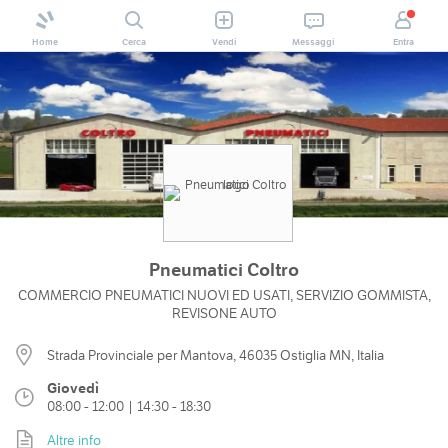
Home
Cerca
Vendi
Messaggi
Entra
Pneumatici Coltro
COMMERCIO PNEUMATICI NUOVI ED USATI, SERVIZIO GOMMISTA,
REVISONE AUTO
Strada Provinciale per Mantova, 46035 Ostiglia MN, Italia
Giovedì
08:00 - 12:00 | 14:30 - 18:30
Altre info