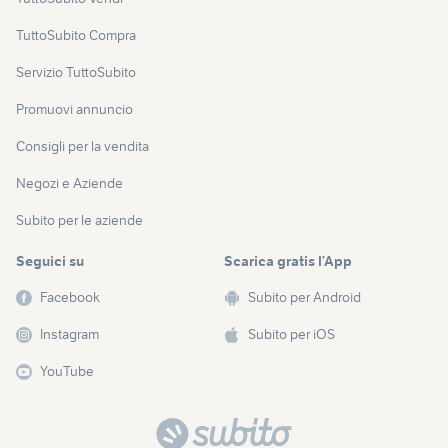
TuttoSubito Compra
Servizio TuttoSubito
Promuovi annuncio
Consigli per la vendita
Negozi e Aziende
Subito per le aziende
Seguici su
Scarica gratis l’App
Facebook
Subito per Android
Instagram
Subito per iOS
YouTube