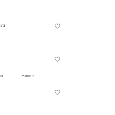
7 2
el
Manuale