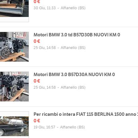
0 €
30 Giu, 11:33
-
Alfianello
(BS)
Motori BMW 3.0 td B57D30B NUOVI KM 0
0 €
25 Giu, 14:58
-
Alfianello
(BS)
Motori BMW 3.0 B57D30A NUOVI KM 0
0 €
25 Giu, 14:58
-
Alfianello
(BS)
Per ricambi o intera FIAT 115 BERLINA 1500 anno 
0 €
19 Giu, 16:57
-
Alfianello
(BS)