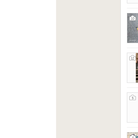
10
12
5
4