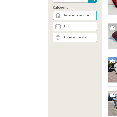
Categoria
Tutte le categorie
Auto
12
Accessori Auto
16
17