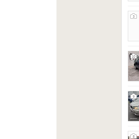
3
10
9
8