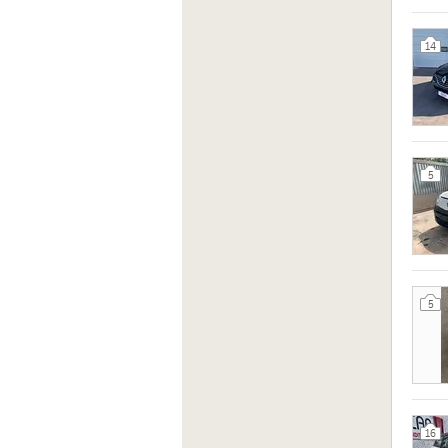
14
5
5
16