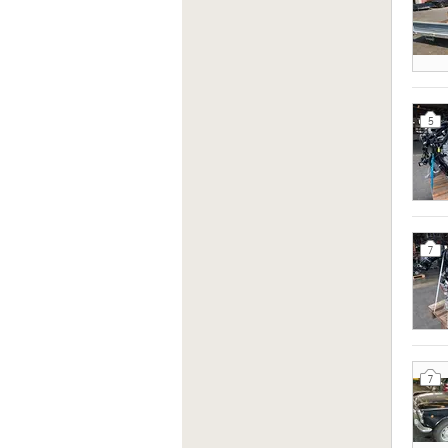
5
7
7