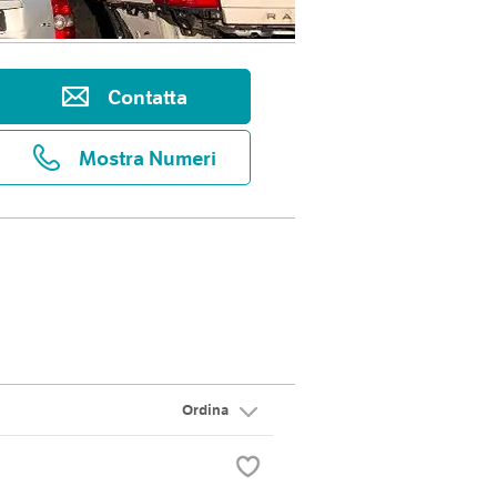
Contatta
Mostra Numeri
Ordina