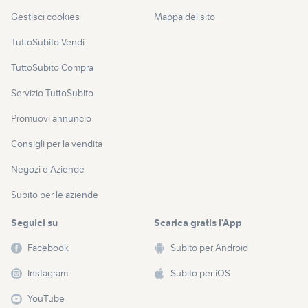
Gestisci cookies
Mappa del sito
TuttoSubito Vendi
TuttoSubito Compra
Servizio TuttoSubito
Promuovi annuncio
Consigli per la vendita
Negozi e Aziende
Subito per le aziende
Seguici su
Scarica gratis l’App
Facebook
Subito per Android
Instagram
Subito per iOS
YouTube