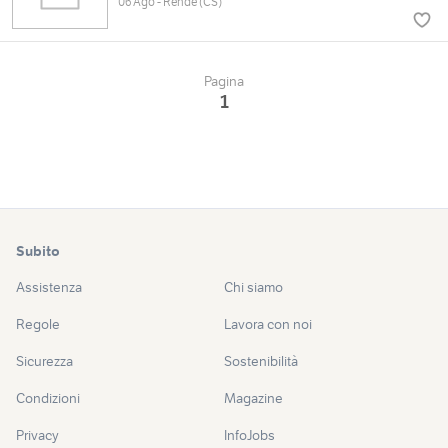
06 Ago - Rende (CS)
Pagina
1
Subito
Assistenza
Chi siamo
Regole
Lavora con noi
Sicurezza
Sostenibilità
Condizioni
Magazine
Privacy
InfoJobs