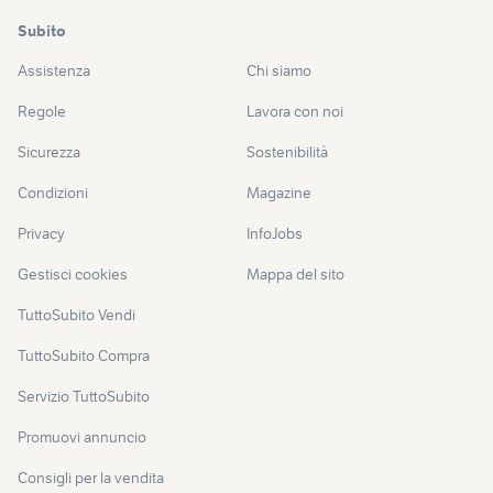
Subito
Assistenza
Chi siamo
Regole
Lavora con noi
Sicurezza
Sostenibilità
Condizioni
Magazine
Privacy
InfoJobs
Gestisci cookies
Mappa del sito
TuttoSubito Vendi
TuttoSubito Compra
Servizio TuttoSubito
Promuovi annuncio
Consigli per la vendita