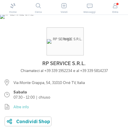
Home
Cerca
Vendi
Messaggi
Entra
RP SERVICE S.R.L.
Chiamateci al +39 339 1952234 e al +39 339 5814237
Via Monte Grappa, 54, 31010 Oné TV, Italia
Sabato
07:30 - 12:00 | chiuso
Altre info
Condividi Shop