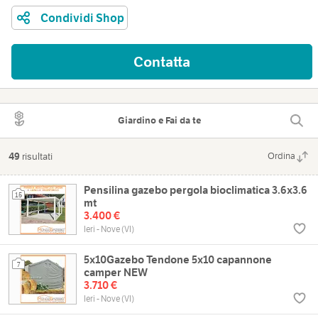
Condividi Shop
Contatta
Giardino e Fai da te
49
risultati
Ordina
Pensilina gazebo pergola bioclimatica 3.6x3.6
15
mt
3.400 €
Ieri - Nove (VI)
5x10Gazebo Tendone 5x10 capannone
7
camper NEW
3.710 €
Ieri - Nove (VI)