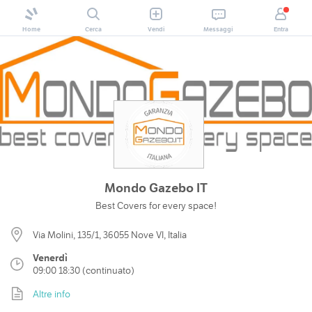
Home
Cerca
Vendi
Messaggi
Entra
Mondo Gazebo IT
Best Covers for every space!
Via Molini, 135/1, 36055 Nove VI, Italia
Venerdì
09:00 18:30 (continuato)
Altre info