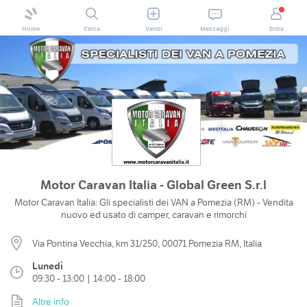
Home
Cerca
Vendi
Messaggi
Entra
Motor Caravan Italia - Global Green S.r.l
Motor Caravan Italia: Gli specialisti dei VAN a Pomezia (RM) - Vendita
nuovo ed usato di camper, caravan e rimorchi
Via Pontina Vecchia, km 31/250, 00071 Pomezia RM, Italia
Lunedì
09:30 - 13:00 | 14:00 - 18:00
Altre info