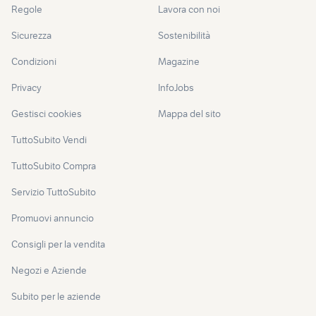
Regole
Lavora con noi
Sicurezza
Sostenibilità
Condizioni
Magazine
Privacy
InfoJobs
Gestisci cookies
Mappa del sito
TuttoSubito Vendi
TuttoSubito Compra
Servizio TuttoSubito
Promuovi annuncio
Consigli per la vendita
Negozi e Aziende
Subito per le aziende