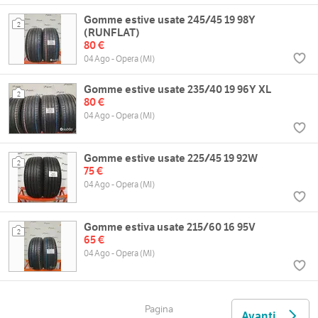
Gomme estive usate 245/45 19 98Y
2
(RUNFLAT)
80 €
04 Ago - Opera (MI)
Gomme estive usate 235/40 19 96Y XL
2
80 €
04 Ago - Opera (MI)
Gomme estive usate 225/45 19 92W
2
75 €
04 Ago - Opera (MI)
Gomme estiva usate 215/60 16 95V
2
65 €
04 Ago - Opera (MI)
Pagina
Avanti