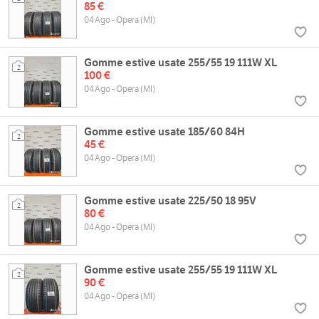
85 €
04 Ago - Opera (MI)
Gomme estive usate 255/55 19 111W XL
2
100 €
04 Ago - Opera (MI)
Gomme estive usate 185/60 84H
2
45 €
04 Ago - Opera (MI)
Gomme estive usate 225/50 18 95V
2
80 €
04 Ago - Opera (MI)
Gomme estive usate 255/55 19 111W XL
2
90 €
04 Ago - Opera (MI)