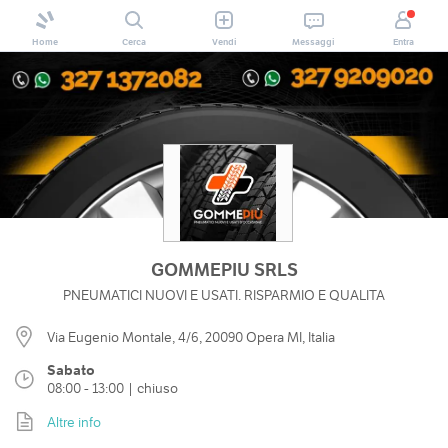
Home
Cerca
Vendi
Messaggi
Entra
GOMMEPIU SRLS
PNEUMATICI NUOVI E USATI. RISPARMIO E QUALITA
Via Eugenio Montale, 4/6, 20090 Opera MI, Italia
Sabato
08:00 - 13:00 | chiuso
Altre info