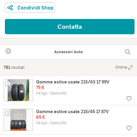
Condividi Shop
Contatta
Accessori Auto
781
risultati
Ordina
Gomme estive usate 215/65 17 99V
2
75 €
04 Ago - Opera (MI)
Gomme estive usate 215/45 17 87V
2
65 €
04 Ago - Opera (MI)