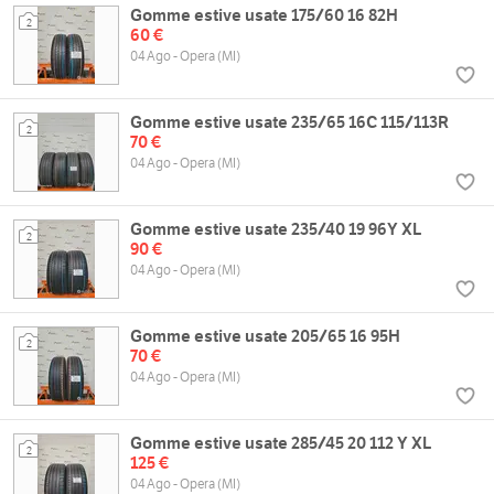
Gomme estive usate 175/60 16 82H
2
60 €
04 Ago - Opera (MI)
Gomme estive usate 235/65 16C 115/113R
2
70 €
04 Ago - Opera (MI)
Gomme estive usate 235/40 19 96Y XL
2
90 €
04 Ago - Opera (MI)
Gomme estive usate 205/65 16 95H
2
70 €
04 Ago - Opera (MI)
Gomme estive usate 285/45 20 112 Y XL
2
125 €
04 Ago - Opera (MI)