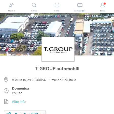
Home
Cerca
Vendi
Messaggi
Entra
T. GROUP automobili
V. Aurelia, 2935, 00054 Fiumicino RM, Italia
Domenica
chiuso
Altre info