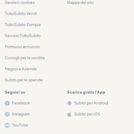
Gestisci cookies
Mappa del sito
TuttoSubito Vendi
TuttoSubito Compra
Servizio TuttoSubito
Promuovi annuncio
Consigli per la vendita
Negozi e Aziende
Subito per le aziende
Seguici su
Scarica gratis l’App
Facebook
Subito per Android
Instagram
Subito per iOS
YouTube