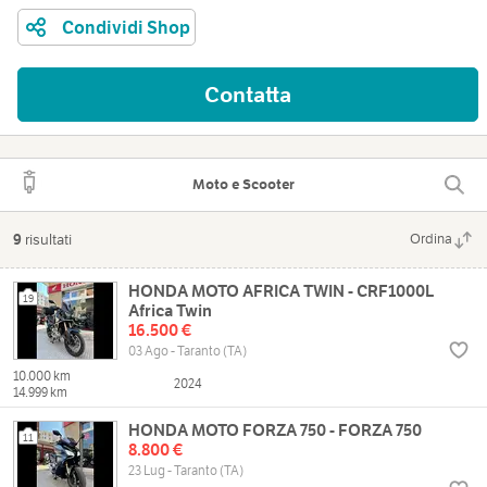
Condividi Shop
Contatta
Moto e Scooter
9
risultati
Ordina
HONDA MOTO AFRICA TWIN - CRF1000L
19
Africa Twin
16.500 €
03 Ago - Taranto (TA)
10.000 km
2024
14.999 km
HONDA MOTO FORZA 750 - FORZA 750
11
8.800 €
23 Lug - Taranto (TA)