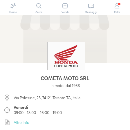
Home
Cerca
Vendi
Messaggi
Entra
COMETA MOTO SRL
In moto...dal 1968
Via Polesine, 23, 74121 Taranto TA, Italia
Venerdì
09:00 - 13:00 | 16:00 - 19:00
Altre info