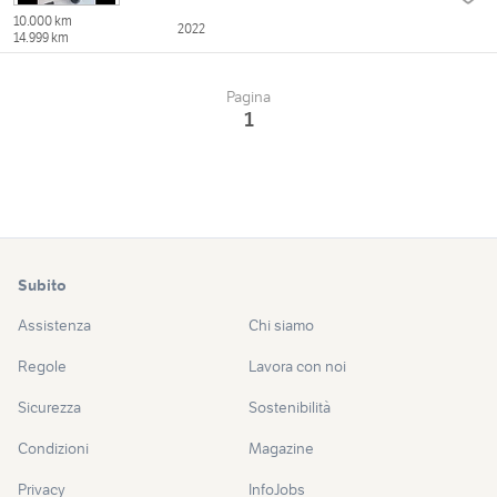
10.000 km
2022
14.999 km
Pagina
1
Subito
Assistenza
Chi siamo
Regole
Lavora con noi
Sicurezza
Sostenibilità
Condizioni
Magazine
Privacy
InfoJobs