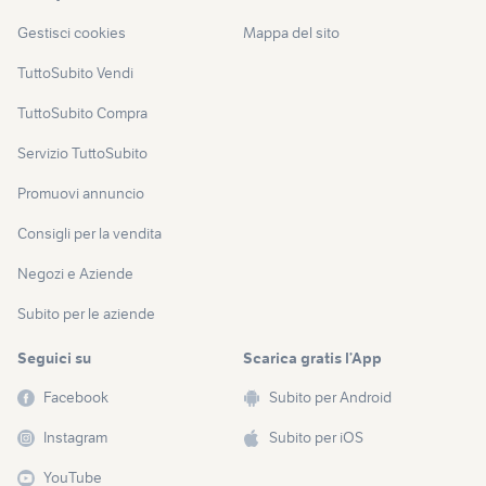
Gestisci cookies
Mappa del sito
TuttoSubito Vendi
TuttoSubito Compra
Servizio TuttoSubito
Promuovi annuncio
Consigli per la vendita
Negozi e Aziende
Subito per le aziende
Seguici su
Scarica gratis l’App
Facebook
Subito per Android
Instagram
Subito per iOS
YouTube