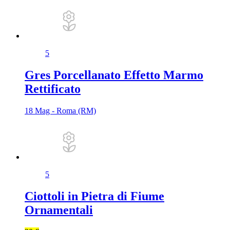
5
Gres Porcellanato Effetto Marmo
Rettificato
18 Mag - Roma (RM)
5
Ciottoli in Pietra di Fiume
Ornamentali