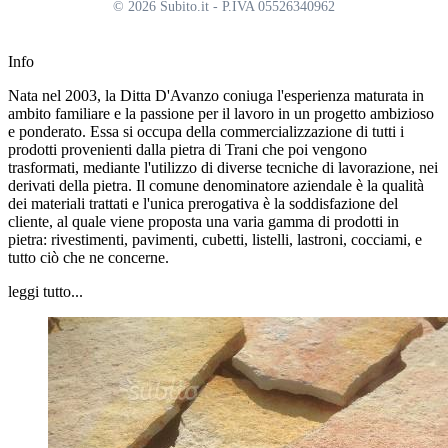
© 2026 Subito.it - P.IVA 05526340962
Info
Nata nel 2003, la Ditta D'Avanzo coniuga l'esperienza maturata in
ambito familiare e la passione per il lavoro in un progetto ambizioso
e ponderato. Essa si occupa della commercializzazione di tutti i
prodotti provenienti dalla pietra di Trani che poi vengono
trasformati, mediante l'utilizzo di diverse tecniche di lavorazione, nei
derivati della pietra. Il comune denominatore aziendale è la qualità
dei materiali trattati e l'unica prerogativa è la soddisfazione del
cliente, al quale viene proposta una varia gamma di prodotti in
pietra: rivestimenti, pavimenti, cubetti, listelli, lastroni, cocciami, e
tutto ciò che ne concerne.
leggi tutto...