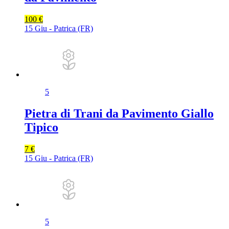
100 €
15 Giu - Patrica (FR)
5
Pietra di Trani da Pavimento Giallo
Tipico
7 €
15 Giu - Patrica (FR)
5