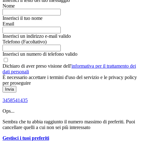
Inserisci il testo del tuo messaggio
Nome
Inserisci il tuo nome
Email
Inserisci un indirizzo e-mail valido
Telefono
(Facoltativo)
Inserisci un numero di telefono valido
Dichiaro di aver preso visione dell'
informativa per il trattamento dei
dati personali
È necessario accettare i termini d'uso del servizio e le privacy policy
per proseguire
Invia
3458541435
Ops...
Sembra che tu abbia raggiunto il numero massimo di preferiti. Puoi
cancellare quelli a cui non sei più interessato
Gestisci i tuoi preferiti