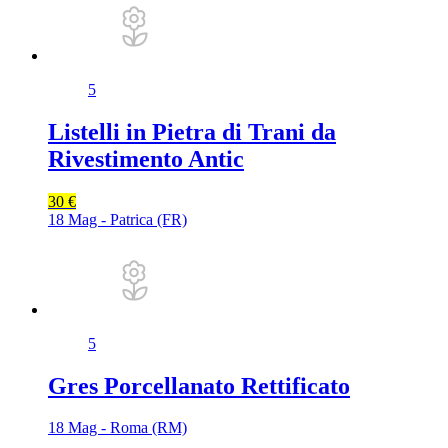
5
Listelli in Pietra di Trani da
Rivestimento Antic
30 €
18 Mag - Patrica (FR)
5
Gres Porcellanato Rettificato
18 Mag - Roma (RM)