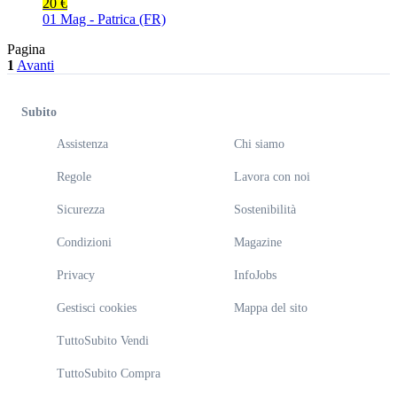
20 €
01 Mag - Patrica (FR)
Pagina
1
Avanti
Subito
Assistenza
Chi siamo
Regole
Lavora con noi
Sicurezza
Sostenibilità
Condizioni
Magazine
Privacy
InfoJobs
Gestisci cookies
Mappa del sito
TuttoSubito Vendi
TuttoSubito Compra