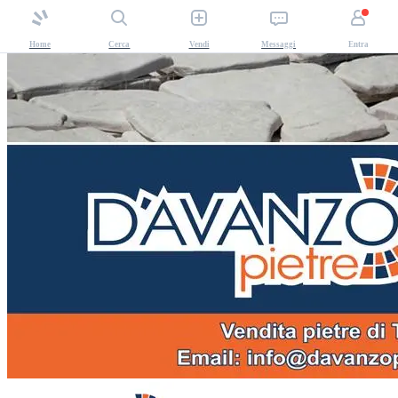
Home
Cerca
Vendi
Messaggi
Entra