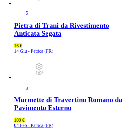
5
Pietra di Trani da Rivestimento
Anticata Segata
16 €
14 Giu - Patrica (FR)
5
Marmette di Travertino Romano da
Pavimento Esterno
100 €
04 Feb - Patrica (FR)