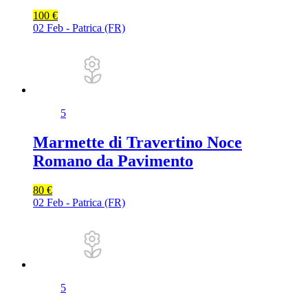
100 €
02 Feb - Patrica (FR)
5
Marmette di Travertino Noce
Romano da Pavimento
80 €
02 Feb - Patrica (FR)
5