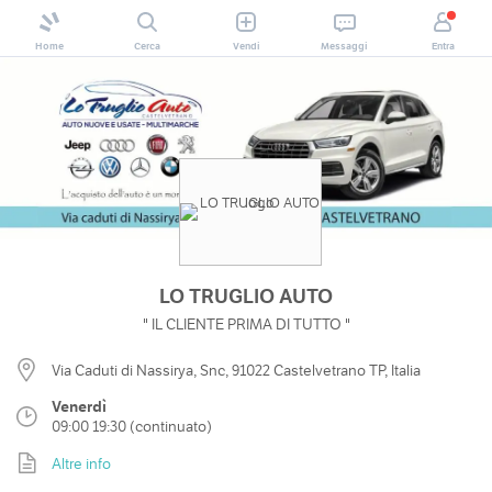
Home
Cerca
Vendi
Messaggi
Entra
LO TRUGLIO AUTO
" IL CLIENTE PRIMA DI TUTTO "
Via Caduti di Nassirya, Snc, 91022 Castelvetrano TP, Italia
Venerdì
09:00 19:30 (continuato)
Altre info