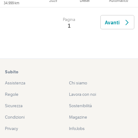
2025
Diesel
Automatico
34.999 km
Pagina
Avanti
1
Subito
Assistenza
Chi siamo
Regole
Lavora con noi
Sicurezza
Sostenibilità
Condizioni
Magazine
Privacy
InfoJobs