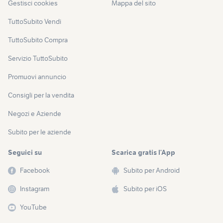
Gestisci cookies
Mappa del sito
TuttoSubito Vendi
TuttoSubito Compra
Servizio TuttoSubito
Promuovi annuncio
Consigli per la vendita
Negozi e Aziende
Subito per le aziende
Seguici su
Scarica gratis l’App
Facebook
Subito per Android
Instagram
Subito per iOS
YouTube