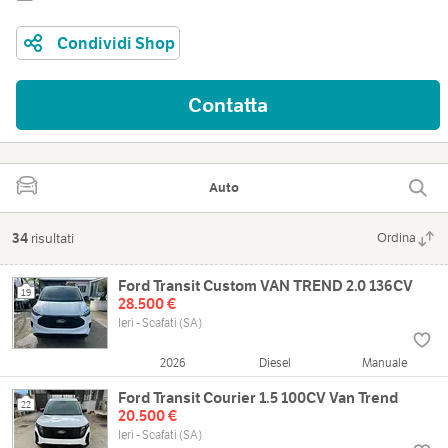
Condividi Shop
Contatta
Auto
34
risultati
Ordina
Ford Transit Custom VAN TREND 2.0 136CV
19
28.500 €
Ieri - Scafati (SA)
2026
Diesel
Manuale
Ford Transit Courier 1.5 100CV Van Trend
22
20.500 €
Ieri - Scafati (SA)