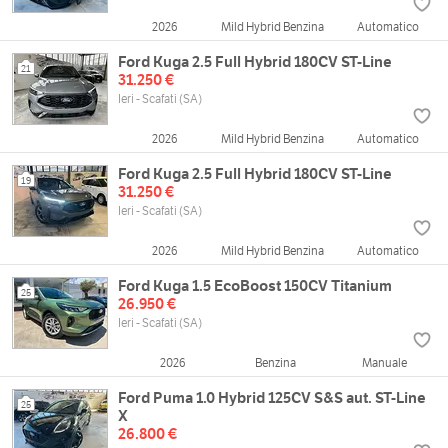
2026
Mild Hybrid Benzina
Automatico
Ford Kuga 2.5 Full Hybrid 180CV ST-Line
21
31.250 €
Ieri - Scafati (SA)
2026
Mild Hybrid Benzina
Automatico
Ford Kuga 2.5 Full Hybrid 180CV ST-Line
19
31.250 €
Ieri - Scafati (SA)
2026
Mild Hybrid Benzina
Automatico
Ford Kuga 1.5 EcoBoost 150CV Titanium
25
26.950 €
Ieri - Scafati (SA)
2026
Benzina
Manuale
Ford Puma 1.0 Hybrid 125CV S&S aut. ST-Line
25
X
26.800 €