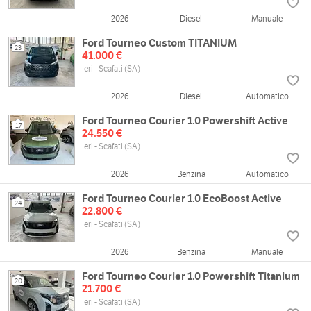
2026
Diesel
Manuale
Ford Tourneo Custom TITANIUM
23
41.000 €
Ieri - Scafati (SA)
2026
Diesel
Automatico
Ford Tourneo Courier 1.0 Powershift Active
17
24.550 €
Ieri - Scafati (SA)
2026
Benzina
Automatico
Ford Tourneo Courier 1.0 EcoBoost Active
24
22.800 €
Ieri - Scafati (SA)
2026
Benzina
Manuale
Ford Tourneo Courier 1.0 Powershift Titanium
20
21.700 €
Ieri - Scafati (SA)