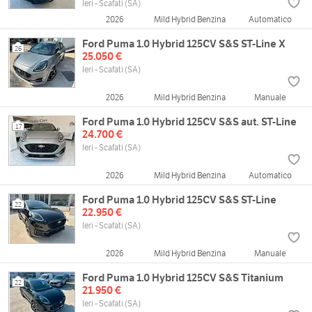
Ieri - Scafati (SA)
2026
Mild Hybrid Benzina
Automatico
Ford Puma 1.0 Hybrid 125CV S&S ST-Line X
26
25.050 €
Ieri - Scafati (SA)
2026
Mild Hybrid Benzina
Manuale
Ford Puma 1.0 Hybrid 125CV S&S aut. ST-Line
17
24.700 €
Ieri - Scafati (SA)
2026
Mild Hybrid Benzina
Automatico
Ford Puma 1.0 Hybrid 125CV S&S ST-Line
22
22.950 €
Ieri - Scafati (SA)
2026
Mild Hybrid Benzina
Manuale
Ford Puma 1.0 Hybrid 125CV S&S Titanium
22
21.950 €
Ieri - Scafati (SA)