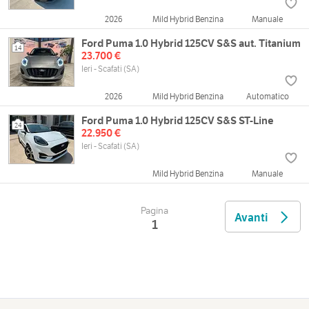
2026
Mild Hybrid Benzina
Manuale
Ford Puma 1.0 Hybrid 125CV S&S aut. Titanium
14
23.700 €
Ieri - Scafati (SA)
2026
Mild Hybrid Benzina
Automatico
Ford Puma 1.0 Hybrid 125CV S&S ST-Line
24
22.950 €
Ieri - Scafati (SA)
Mild Hybrid Benzina
Manuale
Pagina
Avanti
1