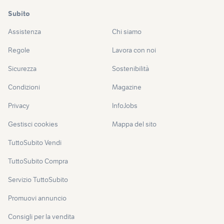
Subito
Assistenza
Chi siamo
Regole
Lavora con noi
Sicurezza
Sostenibilità
Condizioni
Magazine
Privacy
InfoJobs
Gestisci cookies
Mappa del sito
TuttoSubito Vendi
TuttoSubito Compra
Servizio TuttoSubito
Promuovi annuncio
Consigli per la vendita