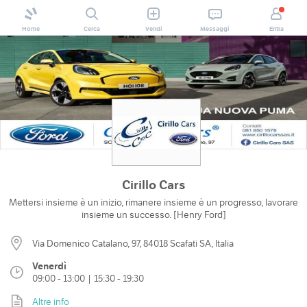
Home
Cerca
Vendi
Messaggi
Entra
Cirillo Cars
Mettersi insieme è un inizio, rimanere insieme è un progresso, lavorare
insieme un successo. [Henry Ford]
Via Domenico Catalano, 97, 84018 Scafati SA, Italia
Venerdì
09:00 - 13:00 | 15:30 - 19:30
Altre info