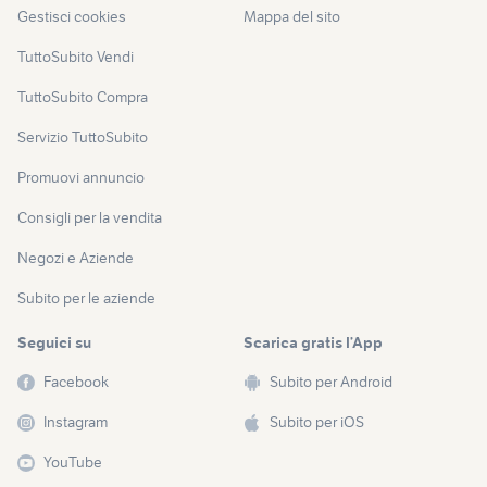
Gestisci cookies
Mappa del sito
TuttoSubito Vendi
TuttoSubito Compra
Servizio TuttoSubito
Promuovi annuncio
Consigli per la vendita
Negozi e Aziende
Subito per le aziende
Seguici su
Scarica gratis l’App
Facebook
Subito per Android
Instagram
Subito per iOS
YouTube