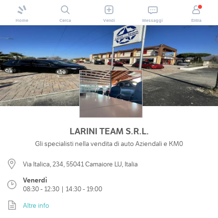
Home
Cerca
Vendi
Messaggi
Entra
LARINI TEAM S.R.L.
Gli specialisti nella vendita di auto Aziendali e KM0
Via Italica, 234, 55041 Camaiore LU, Italia
Venerdì
08:30 - 12:30 | 14:30 - 19:00
Altre info