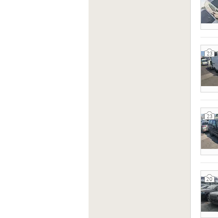
23
23
20