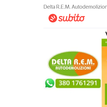
Magazine
Delta R.E.M. Autodemolizion