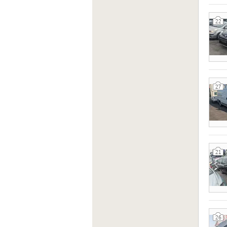
22
27
21
26