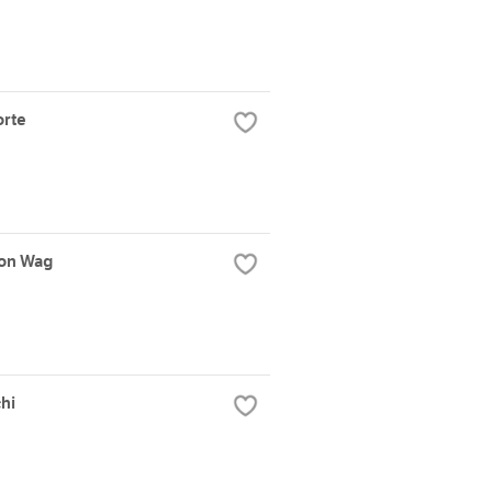
orte
ion Wag
hi