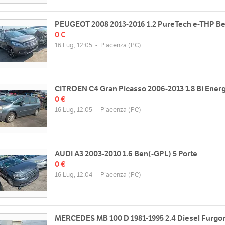
PEUGEOT 2008 2013-2016 1.2 PureTech e-THP B
0 €
16 Lug, 12:05
-
Piacenza
(PC)
CITROEN C4 Gran Picasso 2006-2013 1.8 Bi Ener
0 €
16 Lug, 12:05
-
Piacenza
(PC)
AUDI A3 2003-2010 1.6 Ben(-GPL) 5 Porte
0 €
16 Lug, 12:04
-
Piacenza
(PC)
MERCEDES MB 100 D 1981-1995 2.4 Diesel Furgo