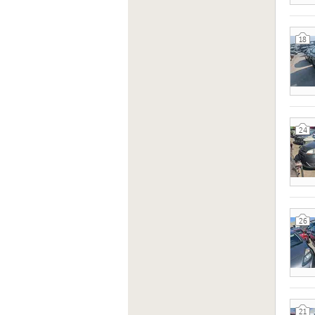
18
24
26
21