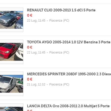
RENAULT CLIO 2009-2013 1.5 dCi 5 Porte
0 €
22 Lug, 11:45
-
Piacenza
(PC)
TOYOTA AYGO 2005-2014 1.0 12V Benzina 3 Porte
0 €
22 Lug, 11:45
-
Piacenza
(PC)
MERCEDES SPRINTER 208DF 1995-2000 2.3 Diese
0 €
21 Lug, 12:32
-
Piacenza
(PC)
LANCIA DELTA Oro 2008-2011 2.0 Multijet 5 Porte