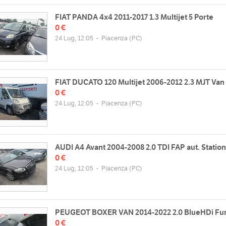
FIAT PANDA 4x4 2011-2017 1.3 Multijet 5 Porte
0 €
24 Lug, 12:05
-
Piacenza
(PC)
FIAT DUCATO 120 Multijet 2006-2012 2.3 MJT Van
0 €
24 Lug, 12:05
-
Piacenza
(PC)
AUDI A4 Avant 2004-2008 2.0 TDI FAP aut. Statio
0 €
24 Lug, 12:05
-
Piacenza
(PC)
PEUGEOT BOXER VAN 2014-2022 2.0 BlueHDi Fu
0 €