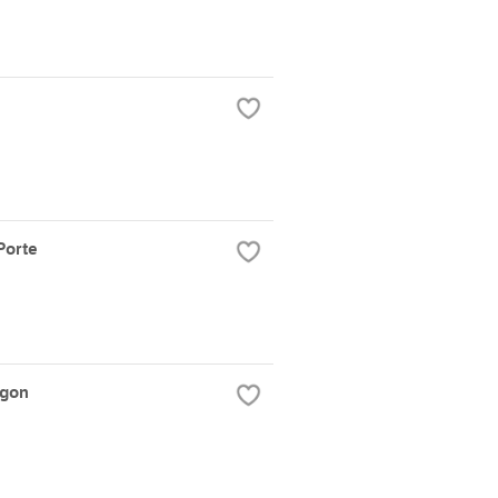
Porte
agon