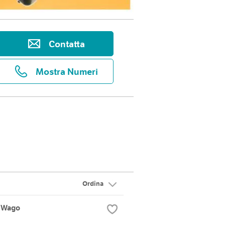
Contatta
Mostra Numeri
Ordina
n Wago