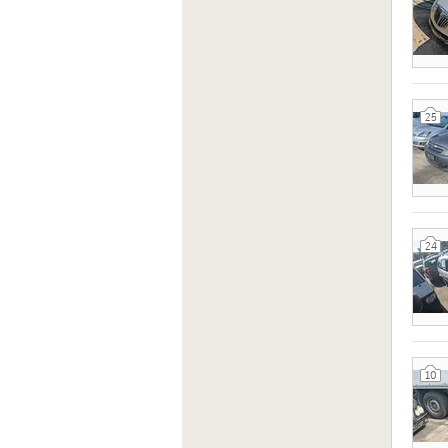
25
24
10