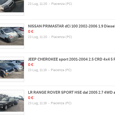
23 Lug, 11:20
-
Piacenza
(PC)
NISSAN PRIMASTAR dCi 100 2002-2006 1.9 Diese
0 €
23 Lug, 11:20
-
Piacenza
(PC)
JEEP CHEROKEE sport 2001-2004 2.5 CRD 4x4 5 
0 €
23 Lug, 11:19
-
Piacenza
(PC)
LR RANGE ROVER SPORT HSE dal 2005 2.7 4WD a
0 €
23 Lug, 11:19
-
Piacenza
(PC)