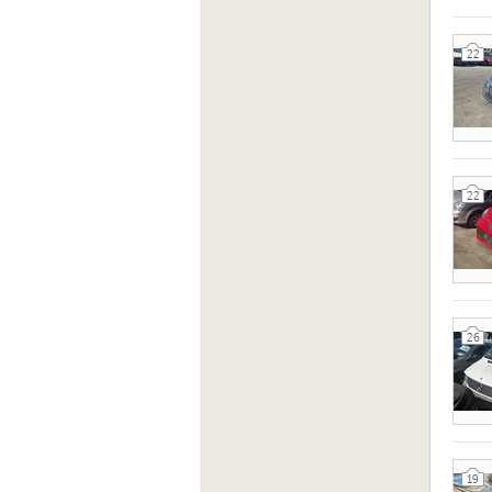
22
22
26
19