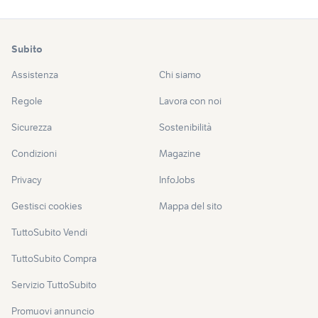
Subito
Assistenza
Chi siamo
Regole
Lavora con noi
Sicurezza
Sostenibilità
Condizioni
Magazine
Privacy
InfoJobs
Gestisci cookies
Mappa del sito
TuttoSubito Vendi
TuttoSubito Compra
Servizio TuttoSubito
Promuovi annuncio