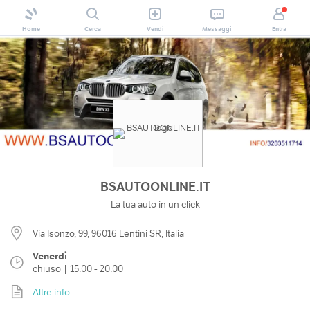
Home
Cerca
Vendi
Messaggi
Entra
BSAUTOONLINE.IT
La tua auto in un click
Via Isonzo, 99, 96016 Lentini SR, Italia
Venerdì
chiuso | 15:00 - 20:00
Altre info