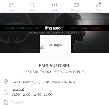
Home
Cerca
Vendi
Messaggi
Entra
FMG AUTO SRL
AFFIDABILITA' SICUREZZA COMPETENZA
Viale G. Mazzini, 68, 80045 Pompei NA, Italia
Giovedì
09:00 - 13:00 | 15:00 - 20:00
Altre info