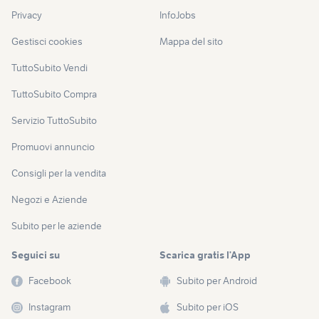
Privacy
InfoJobs
Gestisci cookies
Mappa del sito
TuttoSubito Vendi
TuttoSubito Compra
Servizio TuttoSubito
Promuovi annuncio
Consigli per la vendita
Negozi e Aziende
Subito per le aziende
Seguici su
Scarica gratis l’App
Facebook
Subito per Android
Instagram
Subito per iOS