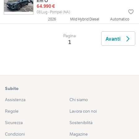
km O
64.990 €
08 Lug - Pompei (NA)
2026
Mild Hybrid Diesel
Automatico
Pagina
Avanti
1
Subito
Assistenza
Chi siamo
Regole
Lavora con noi
Sicurezza
Sostenibilità
Condizioni
Magazine