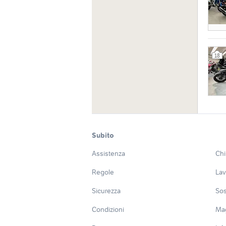
18
Subito
Assistenza
Chi
Regole
Lav
Sicurezza
Sos
Condizioni
Ma