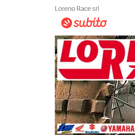
Magazine
Loreno Race srl