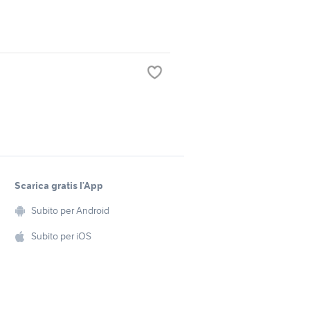
Scarica gratis l’App
Subito per Android
Subito per iOS