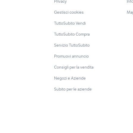
Privacy
Inf
Gestisci cookies
Map
TuttoSubito Vendi
TuttoSubito Compra
Servizio TuttoSubito
Promuovi annuncio
Consigli per la vendita
Negozi e Aziende
Subito per le aziende