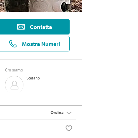
Contatta
Mostra Numeri
Chi siamo
Stefano
Ordina