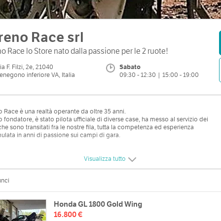
reno Race srl
o Race lo Store nato dalla passione per le 2 ruote!
ia F. Filzi, 2e, 21040
Sabato
enegono inferiore VA, Italia
09:30 - 12:30 | 15:00 - 19:00
 Race è una realtà operante da oltre 35 anni.
 fondatore, è stato pilota ufficiale di diverse case, ha messo al servizio dei
 che sono transitati fra le nostre fila, tutta la competenza ed esperienza
lata in anni di passione sui campi di gara.
Visualizza tutto
unci
Honda GL 1800 Gold Wing
16.800 €