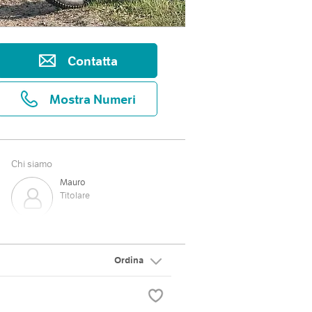
Contatta
Mostra Numeri
Chi siamo
Mauro
Titolare
Ordina