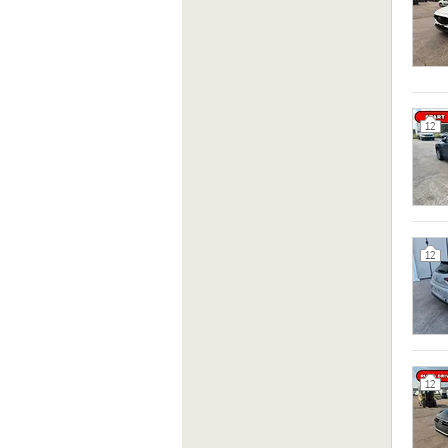
12
12
12