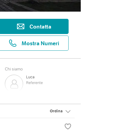
Contatta
Mostra Numeri
Chi siamo
Luca
Referente
Ordina