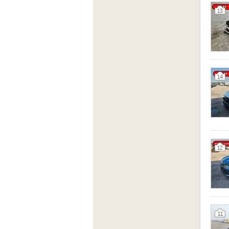
13
14
12
11