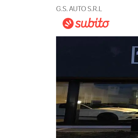
Magazine
G.S. AUTO S.R.L