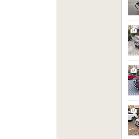
15
18
15