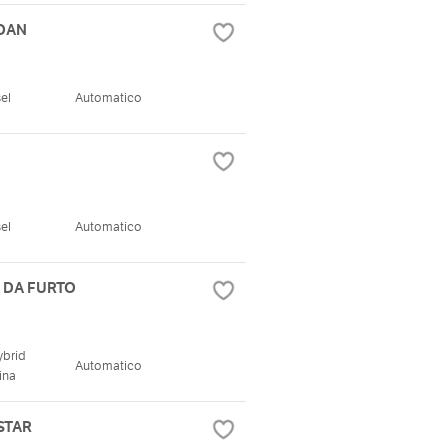
 DAN
el
Automatico
el
Automatico
O DA FURTO
ybrid
Automatico
ina
 STAR