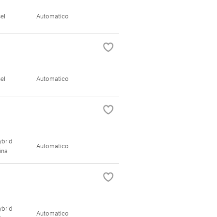
el
Automatico
el
Automatico
ybrid
Automatico
ina
ybrid
Automatico