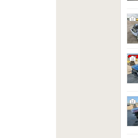
12
11
13