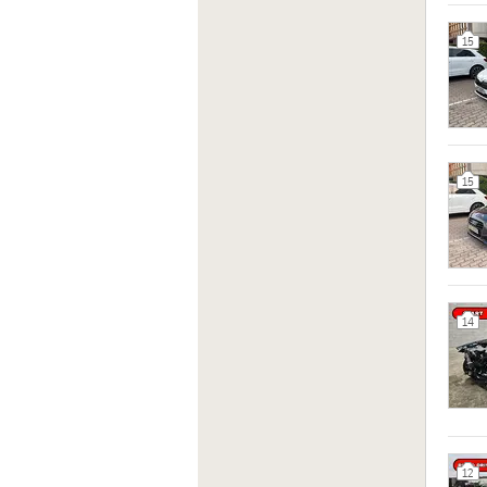
15
15
14
12