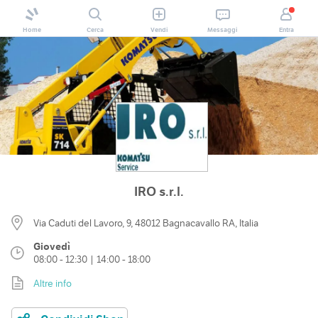
Home
Cerca
Vendi
Messaggi
Entra
IRO s.r.l.
Via Caduti del Lavoro, 9, 48012 Bagnacavallo RA, Italia
Giovedì
08:00 - 12:30 | 14:00 - 18:00
Altre info