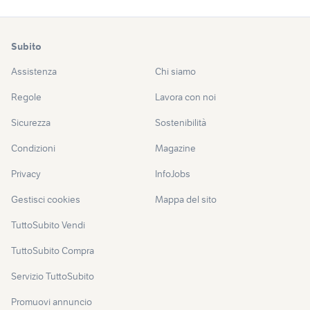
Subito
Assistenza
Chi siamo
Regole
Lavora con noi
Sicurezza
Sostenibilità
Condizioni
Magazine
Privacy
InfoJobs
Gestisci cookies
Mappa del sito
TuttoSubito Vendi
TuttoSubito Compra
Servizio TuttoSubito
Promuovi annuncio