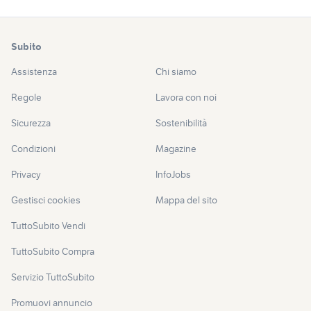
Subito
Assistenza
Chi siamo
Regole
Lavora con noi
Sicurezza
Sostenibilità
Condizioni
Magazine
Privacy
InfoJobs
Gestisci cookies
Mappa del sito
TuttoSubito Vendi
TuttoSubito Compra
Servizio TuttoSubito
Promuovi annuncio