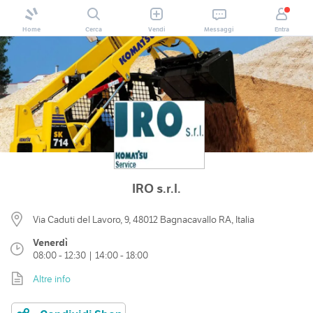
Home
Cerca
Vendi
Messaggi
Entra
IRO s.r.l.
Via Caduti del Lavoro, 9, 48012 Bagnacavallo RA, Italia
Venerdì
08:00 - 12:30 | 14:00 - 18:00
Altre info