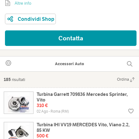
Altre info
Condividi Shop
Contatta
Accessori Auto
185
risultati
Ordina
Turbina Garrett 709836 Mercedes Sprinter,
Vito
310 €
02 Ago - Roma (RM)
Turbina IHI VV19 MERCEDES Vito, Viano 2.2,
85 KW
500 €