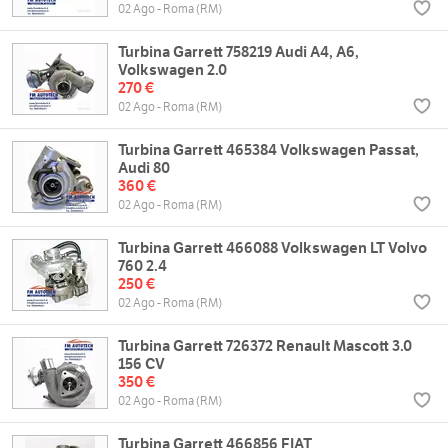
02 Ago - Roma (RM)
Turbina Garrett 758219 Audi A4, A6,
Volkswagen 2.0
270 €
02 Ago - Roma (RM)
Turbina Garrett 465384 Volkswagen Passat,
Audi 80
360 €
02 Ago - Roma (RM)
Turbina Garrett 466088 Volkswagen LT Volvo
760 2.4
250 €
02 Ago - Roma (RM)
Turbina Garrett 726372 Renault Mascott 3.0
156 CV
350 €
02 Ago - Roma (RM)
Turbina Garrett 466856 FIAT