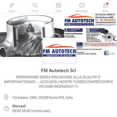
Home
Cerca
Vendi
Messaggi
Entra
FM Autotech Srl
RISPARMIARE SENZA RINUNCIARE ALLA QUALITA' E'
IMPORTANTISSIMO .... ACQUISTA I NOSTRI TURBOCOMPRESSORI E
RICAMBI RIGENERATI !!!
Via Salaria, 1965, 00138 Roma RM, Italia
Giovedì
09:00 18:00 (continuato)