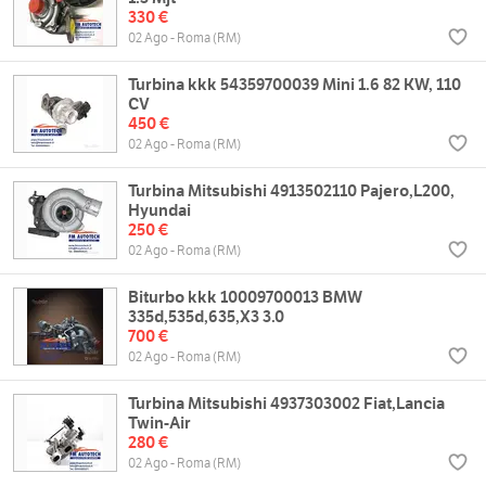
330 €
02 Ago - Roma (RM)
Turbina kkk 54359700039 Mini 1.6 82 KW, 110
CV
450 €
02 Ago - Roma (RM)
Turbina Mitsubishi 4913502110 Pajero,L200,
Hyundai
250 €
02 Ago - Roma (RM)
Biturbo kkk 10009700013 BMW
335d,535d,635,X3 3.0
700 €
02 Ago - Roma (RM)
Turbina Mitsubishi 4937303002 Fiat,Lancia
Twin-Air
280 €
02 Ago - Roma (RM)