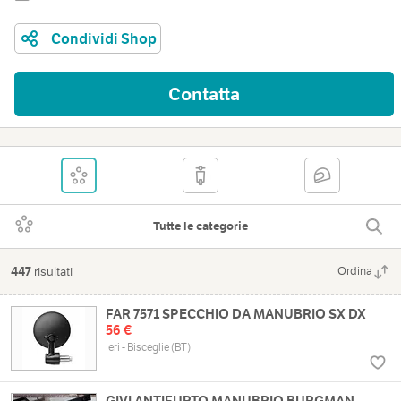
Condividi Shop
Contatta
Tutte le categorie
447
risultati
Ordina
FAR 7571 SPECCHIO DA MANUBRIO SX DX
56 €
Ieri - Bisceglie (BT)
GIVI ANTIFURTO MANUBRIO BURGMAN