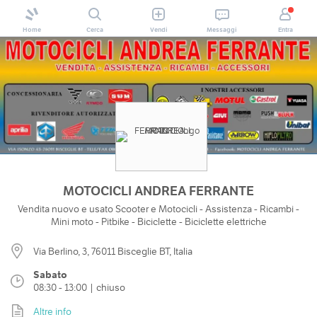
Home
Cerca
Vendi
Messaggi
Entra
MOTOCICLI ANDREA FERRANTE
Vendita nuovo e usato Scooter e Motocicli - Assistenza - Ricambi -
Mini moto - Pitbike - Biciclette - Biciclette elettriche
Via Berlino, 3, 76011 Bisceglie BT, Italia
Sabato
08:30 - 13:00 | chiuso
Altre info