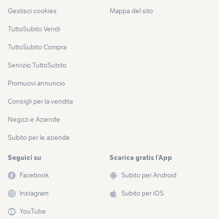
Gestisci cookies
Mappa del sito
TuttoSubito Vendi
TuttoSubito Compra
Servizio TuttoSubito
Promuovi annuncio
Consigli per la vendita
Negozi e Aziende
Subito per le aziende
Seguici su
Scarica gratis l’App
Facebook
Subito per Android
Instagram
Subito per iOS
YouTube