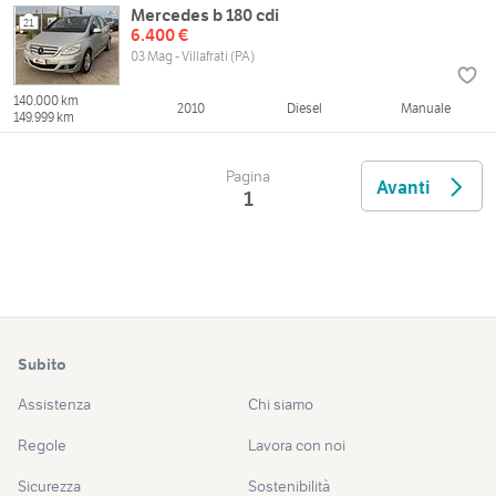
Mercedes b 180 cdi
21
6.400 €
03 Mag - Villafrati (PA)
140.000 km
2010
Diesel
Manuale
149.999 km
Pagina
Avanti
1
Subito
Assistenza
Chi siamo
Regole
Lavora con noi
Sicurezza
Sostenibilità