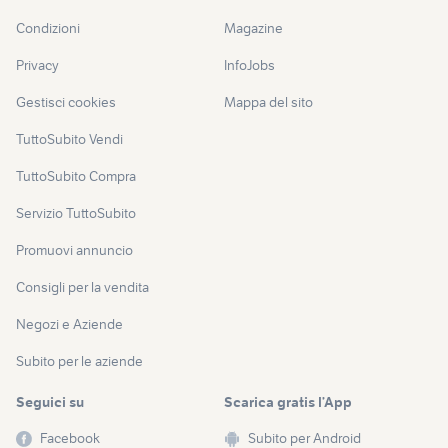
Condizioni
Magazine
Privacy
InfoJobs
Gestisci cookies
Mappa del sito
TuttoSubito Vendi
TuttoSubito Compra
Servizio TuttoSubito
Promuovi annuncio
Consigli per la vendita
Negozi e Aziende
Subito per le aziende
Seguici su
Scarica gratis l’App
Facebook
Subito per Android