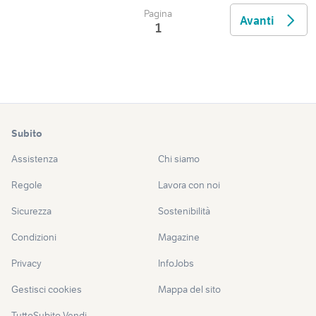
Pagina
Avanti
1
Subito
Assistenza
Chi siamo
Regole
Lavora con noi
Sicurezza
Sostenibilità
Condizioni
Magazine
Privacy
InfoJobs
Gestisci cookies
Mappa del sito
TuttoSubito Vendi