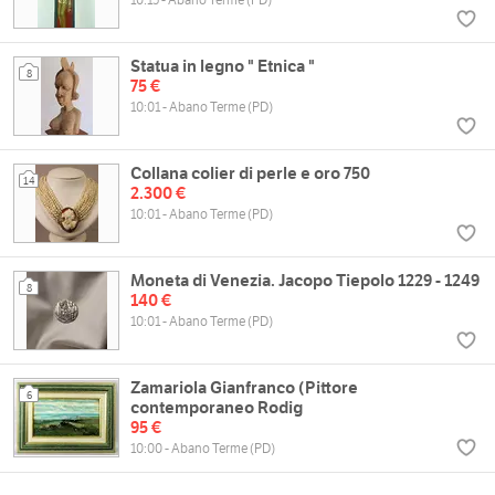
Statua in legno " Etnica "
8
75 €
10:01 - Abano Terme (PD)
Collana colier di perle e oro 750
14
2.300 €
10:01 - Abano Terme (PD)
Moneta di Venezia. Jacopo Tiepolo 1229 - 1249
8
140 €
10:01 - Abano Terme (PD)
Zamariola Gianfranco (Pittore
6
contemporaneo Rodig
95 €
10:00 - Abano Terme (PD)