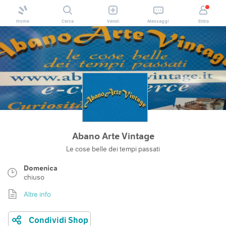
Home
Cerca
Vendi
Messaggi
Entra
Abano Arte Vintage
Le cose belle dei tempi passati
Domenica
chiuso
Altre info
Condividi Shop