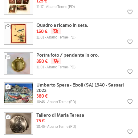
125 €
11:17 - Abano Terme (PD)
Quadro a ricamo in seta.
7
150 €
11:01 - Abano Terme (PD)
Portra foto / pendente in oro.
12
850 €
11:01 - Abano Terme (PD)
Umberto Spera - Eboli (SA) 1940 - Sassari
8
2023
380 €
10:46 - Abano Terme (PD)
Tallero di Maria Teresa
6
75 €
10:46 - Abano Terme (PD)