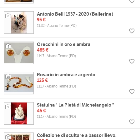
Antonio Belli 1937 - 2020 (Ballerine)
8
95 €
11:32 - Abano Terme (PD)
Orecchini in oro e ambra
8
485 €
11:17 - Abano Terme (PD)
Rosario in ambra e argento
10
125 €
11:17 - Abano Terme (PD)
Statuina " La Pietà di Michelangelo "
9
45 €
11:17 - Abano Terme (PD)
Collezione di sculture a bassorilievo.
12