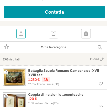
Contatta
Tutte le categorie
248
risultati
Ordina
Battagila Scuola Romano Campana del XVII-
9
XVIII sec
1.250 €
12:03 - Abano Terme (PD)
Coppia di incisioni ottocentesche
20
120 €
11:32 - Abano Terme (PD)