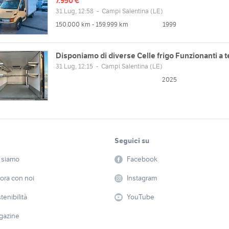
7.950 €
31 Lug, 12:58
-
Campi Salentina
(LE)
150.000 km - 159.999 km
1999
Disponiamo di diverse Celle frigo Funzionanti a t
31 Lug, 12:15
-
Campi Salentina
(LE)
2025
Seguici su
 siamo
Facebook
ora con noi
Instagram
tenibilità
YouTube
gazine