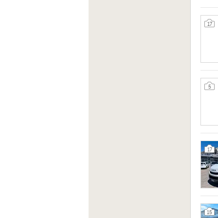
17
5
17
15