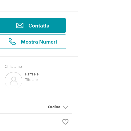
Contatta
Mostra Numeri
Chi siamo
Raffaele
Titolare
Ivana
Commerciale
Ordina