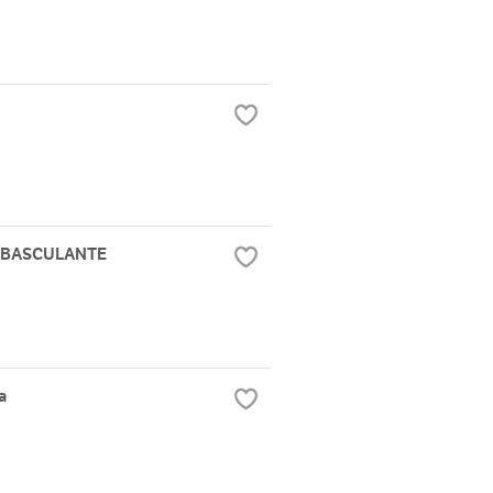
 BASCULANTE
a