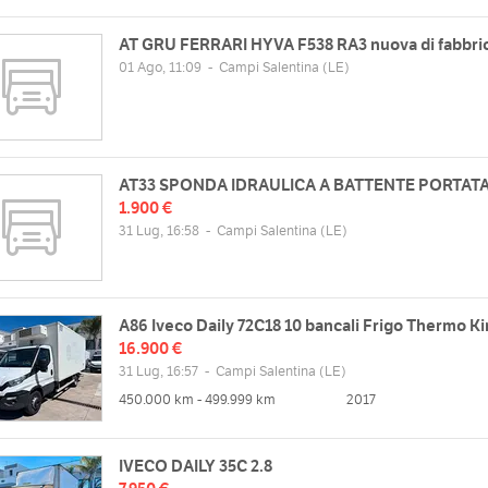
AT GRU FERRARI HYVA F538 RA3 nuova di fabbri
01 Ago, 11:09
-
Campi Salentina
(LE)
AT33 SPONDA IDRAULICA A BATTENTE PORTATA
1.900 €
31 Lug, 16:58
-
Campi Salentina
(LE)
A86 Iveco Daily 72C18 10 bancali Frigo Thermo K
16.900 €
31 Lug, 16:57
-
Campi Salentina
(LE)
450.000 km - 499.999 km
2017
IVECO DAILY 35C 2.8