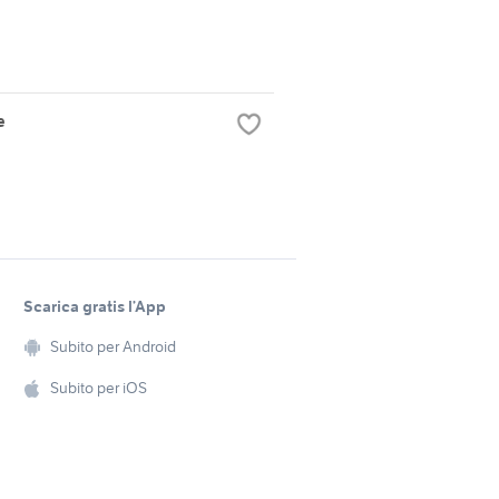
e
Scarica gratis l’App
Subito per Android
Subito per iOS