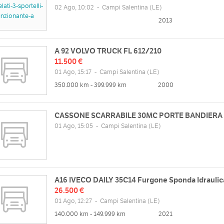
02 Ago, 10:02
-
Campi Salentina
(LE)
2013
A 92 VOLVO TRUCK FL 612/210
11.500 €
01 Ago, 15:17
-
Campi Salentina
(LE)
350.000 km - 399.999 km
2000
CASSONE SCARRABILE 30MC PORTE BANDIERA
01 Ago, 15:05
-
Campi Salentina
(LE)
A16 IVECO DAILY 35C14 Furgone Sponda Idraulic
26.500 €
01 Ago, 12:27
-
Campi Salentina
(LE)
140.000 km - 149.999 km
2021