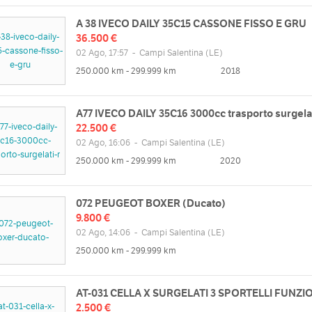
A 38 IVECO DAILY 35C15 CASSONE FISSO E GRU
36.500 €
02 Ago, 17:57
-
Campi Salentina
(LE)
250.000 km - 299.999 km
2018
A77 IVECO DAILY 35C16 3000cc trasporto surgela
22.500 €
02 Ago, 16:06
-
Campi Salentina
(LE)
250.000 km - 299.999 km
2020
072 PEUGEOT BOXER (Ducato)
9.800 €
02 Ago, 14:06
-
Campi Salentina
(LE)
250.000 km - 299.999 km
AT-031 CELLA X SURGELATI 3 SPORTELLI FUNZ
2.500 €