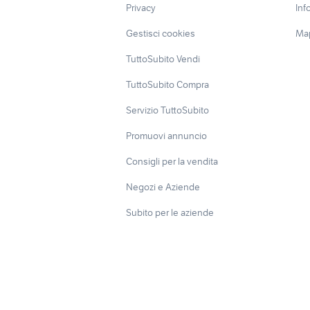
Privacy
Inf
Gestisci cookies
Map
TuttoSubito Vendi
TuttoSubito Compra
Servizio TuttoSubito
Promuovi annuncio
Consigli per la vendita
Negozi e Aziende
Subito per le aziende