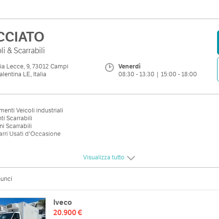
CCIATO
li & Scarrabili
ia Lecce, 9, 73012 Campi
Venerdì
alentina LE, Italia
08:30 - 13:30 | 15:00 - 18:00
imenti Veicoli industriali
ti Scarrabili
i Scarrabili
rri Usati d'Occasione
Visualizza tutto
nunci
Iveco
20.900 €