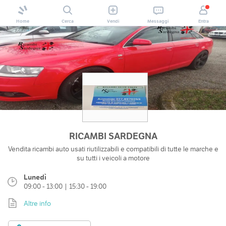
Home
Cerca
Vendi
Messaggi
Entra
RICAMBI SARDEGNA
Vendita ricambi auto usati riutilizzabili e compatibili di tutte le marche e
su tutti i veicoli a motore
Lunedì
09:00 - 13:00 | 15:30 - 19:00
Altre info