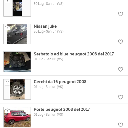
6
30 Lug - Sanluri (VS)
Nissan juke
6
30 Lug - Sanluri (VS)
Serbatoio ad blue peugeot 2008 del 2017
01 Lug - Sanluri (VS)
Cerchi da 16 peugeot 2008
4
01 Lug - Sanluri (VS)
Porte peugeot 2008 del 2017
6
01 Lug - Sanluri (VS)