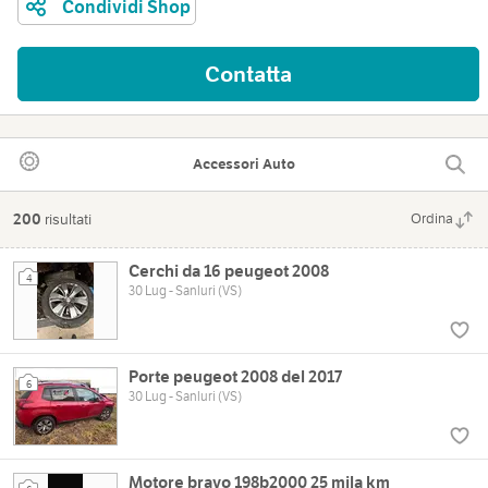
Condividi Shop
Contatta
Accessori Auto
200
risultati
Ordina
Cerchi da 16 peugeot 2008
4
30 Lug - Sanluri (VS)
Porte peugeot 2008 del 2017
6
30 Lug - Sanluri (VS)
Motore bravo 198b2000 25 mila km