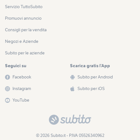
Servizio TuttoSubito
Promuovi annuncio
Consigli per la vendita
Negozi e Aziende
Subito per le aziende
Seguici su
Scarica gratis l’App
Facebook
Subito per Android
Instagram
Subito per iOS
YouTube
© 2026 Subito.it - P.IVA 05526340962