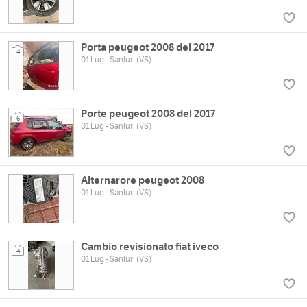
Porta peugeot 2008 del 2017
4
01 Lug - Sanluri (VS)
Porte peugeot 2008 del 2017
6
01 Lug - Sanluri (VS)
Alternarore peugeot 2008
01 Lug - Sanluri (VS)
Cambio revisionato fiat iveco
4
01 Lug - Sanluri (VS)